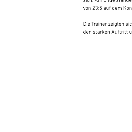
sich. Am Ende stande
von 23:5 auf dem Kont
Die Trainer zeigten si
den starken Auftritt u