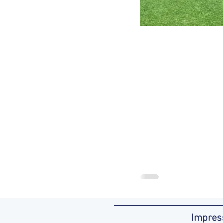
Impre