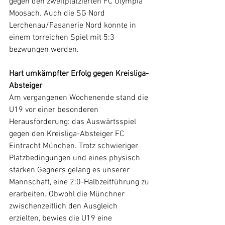
gegen den zweitplatzierten FC Olympia 
Moosach. Auch die SG Nord 
Lerchenau/Fasanerie Nord konnte in 
einem torreichen Spiel mit 5:3 
bezwungen werden.
Hart umkämpfter Erfolg gegen Kreisliga-
Absteiger
Am vergangenen Wochenende stand die 
U19 vor einer besonderen 
Herausforderung: das Auswärtsspiel 
gegen den Kreisliga-Absteiger FC 
Eintracht München. Trotz schwieriger 
Platzbedingungen und eines physisch 
starken Gegners gelang es unserer 
Mannschaft, eine 2:0-Halbzeitführung zu 
erarbeiten. Obwohl die Münchner 
zwischenzeitlich den Ausgleich 
erzielten, bewies die U19 eine 