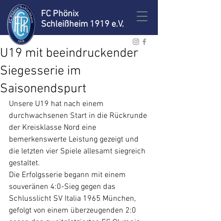
FC Phönix
Schleißheim 1919 e.V.
U19 mit beeindruckender
Siegesserie im
Saisonendspurt
Unsere U19 hat nach einem 
durchwachsenen Start in die Rückrunde 
der Kreisklasse Nord eine 
bemerkenswerte Leistung gezeigt und 
die letzten vier Spiele allesamt siegreich 
gestaltet.
Die Erfolgsserie begann mit einem 
souveränen 4:0-Sieg gegen das 
Schlusslicht SV Italia 1965 München, 
gefolgt von einem überzeugenden 2:0 