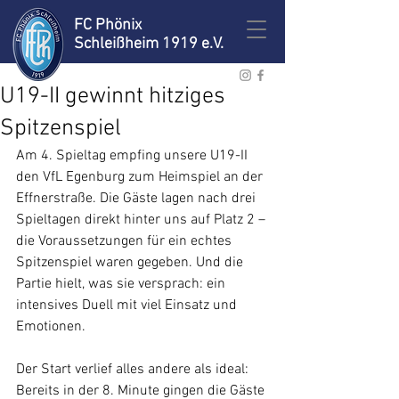
FC Phönix
Schleißheim 1919 e.V.
U19-II gewinnt hitziges
Spitzenspiel
Am 4. Spieltag empfing unsere U19-II 
den VfL Egenburg zum Heimspiel an der 
Effnerstraße. Die Gäste lagen nach drei 
Spieltagen direkt hinter uns auf Platz 2 – 
die Voraussetzungen für ein echtes 
Spitzenspiel waren gegeben. Und die 
Partie hielt, was sie versprach: ein 
intensives Duell mit viel Einsatz und 
Emotionen. 
Der Start verlief alles andere als ideal: 
Bereits in der 8. Minute gingen die Gäste 