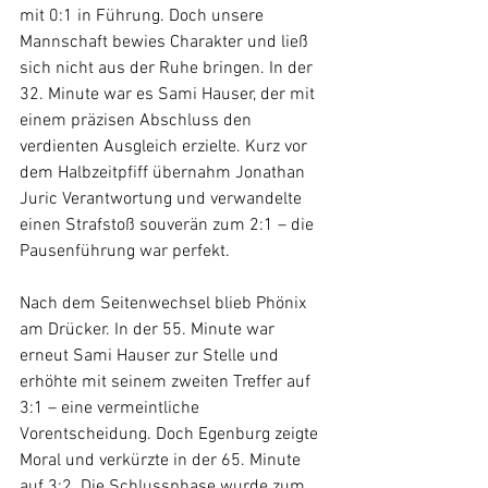
mit 0:1 in Führung. Doch unsere 
Mannschaft bewies Charakter und ließ 
sich nicht aus der Ruhe bringen. In der 
32. Minute war es Sami Hauser, der mit 
einem präzisen Abschluss den 
verdienten Ausgleich erzielte. Kurz vor 
dem Halbzeitpfiff übernahm Jonathan 
Juric Verantwortung und verwandelte 
einen Strafstoß souverän zum 2:1 – die 
Pausenführung war perfekt.
Nach dem Seitenwechsel blieb Phönix 
am Drücker. In der 55. Minute war 
erneut Sami Hauser zur Stelle und 
erhöhte mit seinem zweiten Treffer auf 
3:1 – eine vermeintliche 
Vorentscheidung. Doch Egenburg zeigte 
Moral und verkürzte in der 65. Minute 
auf 3:2. Die Schlussphase wurde zum 