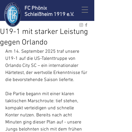
FC Phönix
Schleißheim 1919 e.V.
U19-1 mit starker Leistung
gegen Orlando
Am 14. September 2025 traf unsere 
U19-1 auf die US-Talenttruppe von 
Orlando City SC – ein internationaler 
Härtetest, der wertvolle Erkenntnisse für 
die bevorstehende Saison lieferte. 
Die Partie begann mit einer klaren 
taktischen Marschroute: tief stehen, 
kompakt verteidigen und schnelle 
Konter nutzen. Bereits nach acht 
Minuten ging dieser Plan auf - unsere 
Jungs belohnten sich mit dem frühen 