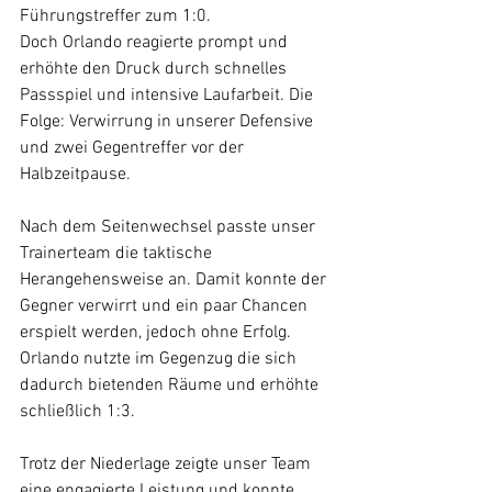
Führungstreffer zum 1:0.
Doch Orlando reagierte prompt und 
erhöhte den Druck durch schnelles 
Passspiel und intensive Laufarbeit. Die 
Folge: Verwirrung in unserer Defensive 
und zwei Gegentreffer vor der 
Halbzeitpause. 
Nach dem Seitenwechsel passte unser 
Trainerteam die taktische 
Herangehensweise an. Damit konnte der 
Gegner verwirrt und ein paar Chancen 
erspielt werden, jedoch ohne Erfolg. 
Orlando nutzte im Gegenzug die sich 
dadurch bietenden Räume und erhöhte 
schließlich 1:3. 
Trotz der Niederlage zeigte unser Team 
eine engagierte Leistung und konnte 