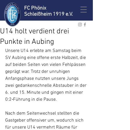
FC Phönix
Schleißheim 1919 e.V.
U14 holt verdient drei
Punkte in Aubing
Unsere U14 erlebte am Samstag beim 
SV Aubing eine offene erste Halbzeit, die 
auf beiden Seiten von vielen Fehlpässen 
geprägt war. Trotz der unruhigen 
Anfangsphase nutzten unsere Jungs 
zwei gedankenschnelle Abstauber in der 
6. und 15. Minute und gingen mit einer 
0:2‑Führung in die Pause.
Nach dem Seitenwechsel stellten die 
Gastgeber offensiver um, wodurch sich 
für unsere U14 vermehrt Räume für 