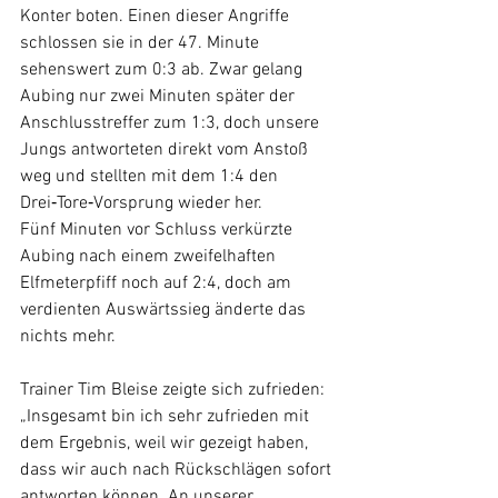
Konter boten. Einen dieser Angriffe 
schlossen sie in der 47. Minute 
sehenswert zum 0:3 ab. Zwar gelang 
Aubing nur zwei Minuten später der 
Anschlusstreffer zum 1:3, doch unsere 
Jungs antworteten direkt vom Anstoß 
weg und stellten mit dem 1:4 den 
Drei‑Tore‑Vorsprung wieder her.
Fünf Minuten vor Schluss verkürzte 
Aubing nach einem zweifelhaften 
Elfmeterpfiff noch auf 2:4, doch am 
verdienten Auswärtssieg änderte das 
nichts mehr.
Trainer Tim Bleise zeigte sich zufrieden:
„Insgesamt bin ich sehr zufrieden mit 
dem Ergebnis, weil wir gezeigt haben, 
dass wir auch nach Rückschlägen sofort 
antworten können. An unserer 