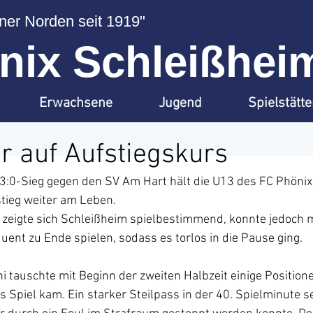
er Norden seit 1919"
ix Schleißheim
Erwachsene
Jugend
Spielstätt
r auf Aufstiegskurs
 3:0-Sieg gegen den SV Am Hart hält die U13 des FC Phönix
tieg weiter am Leben. 
t zeigte sich Schleißheim spielbestimmend, konnte jedoch 
ent zu Ende spielen, sodass es torlos in die Pause ging. 
 tauschte mit Beginn der zweiten Halbzeit einige Position
 Spiel kam. Ein starker Steilpass in der 40. Spielminute se