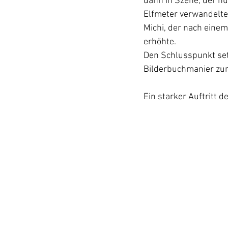
dann in Szene, der nu
Elfmeter verwandelte 
Michi, der nach eine
erhöhte. 
Den Schlusspunkt setz
Bilderbuchmanier zu
Ein starker Auftritt 