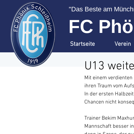
"Das Beste am Münchn
FC Phön
Startseite
Verein
U13 weite
Mit einem verdienten
ihren Traum vom Aufs
In der ersten Halbzei
Chancen nicht konsequ
Trainer Bekim Maxhuni
Mannschaft besser ins