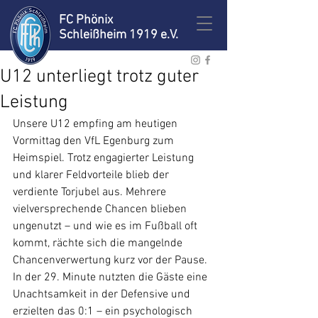
FC Phönix
Schleißheim 1919 e.V.
U12 unterliegt trotz guter
Leistung
Unsere U12 empfing am heutigen 
Vormittag den VfL Egenburg zum 
Heimspiel. Trotz engagierter Leistung 
und klarer Feldvorteile blieb der 
verdiente Torjubel aus. Mehrere 
vielversprechende Chancen blieben 
ungenutzt – und wie es im Fußball oft 
kommt, rächte sich die mangelnde 
Chancenverwertung kurz vor der Pause.
In der 29. Minute nutzten die Gäste eine 
Unachtsamkeit in der Defensive und 
erzielten das 0:1 – ein psychologisch 