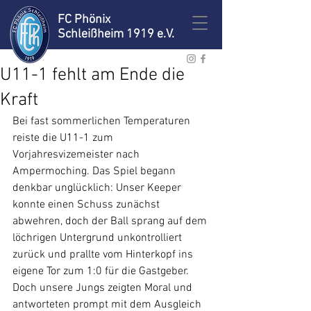
FC Phönix
Schleißheim 1919 e.V.
U11-1 fehlt am Ende die
Kraft
Bei fast sommerlichen Temperaturen 
reiste die U11-1 zum 
Vorjahresvizemeister nach 
Ampermoching. Das Spiel begann 
denkbar unglücklich: Unser Keeper 
konnte einen Schuss zunächst 
abwehren, doch der Ball sprang auf dem 
löchrigen Untergrund unkontrolliert 
zurück und prallte vom Hinterkopf ins 
eigene Tor zum 1:0 für die Gastgeber.
Doch unsere Jungs zeigten Moral und 
antworteten prompt mit dem Ausgleich 