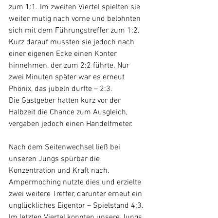
zum 1:1. Im zweiten Viertel spielten sie 
weiter mutig nach vorne und belohnten 
sich mit dem Führungstreffer zum 1:2. 
Kurz darauf mussten sie jedoch nach 
einer eigenen Ecke einen Konter 
hinnehmen, der zum 2:2 führte. Nur 
zwei Minuten später war es erneut 
Phönix, das jubeln durfte – 2:3.
Die Gastgeber hatten kurz vor der 
Halbzeit die Chance zum Ausgleich, 
vergaben jedoch einen Handelfmeter.
Nach dem Seitenwechsel ließ bei 
unseren Jungs spürbar die 
Konzentration und Kraft nach. 
Ampermoching nutzte dies und erzielte 
zwei weitere Treffer, darunter erneut ein 
unglückliches Eigentor – Spielstand 4:3.
Im letzten Viertel konnten unsere Jungs 