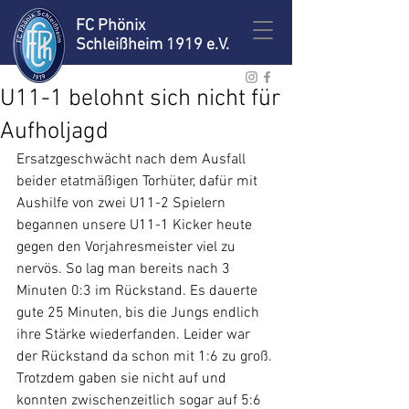
FC Phönix
Schleißheim 1919 e.V.
U11-1 belohnt sich nicht für
Aufholjagd
Ersatzgeschwächt nach dem Ausfall 
beider etatmäßigen Torhüter, dafür mit 
Aushilfe von zwei U11-2 Spielern 
begannen unsere U11-1 Kicker heute 
gegen den Vorjahresmeister viel zu 
nervös. So lag man bereits nach 3 
Minuten 0:3 im Rückstand. Es dauerte 
gute 25 Minuten, bis die Jungs endlich 
ihre Stärke wiederfanden. Leider war 
der Rückstand da schon mit 1:6 zu groß. 
Trotzdem gaben sie nicht auf und 
konnten zwischenzeitlich sogar auf 5:6 