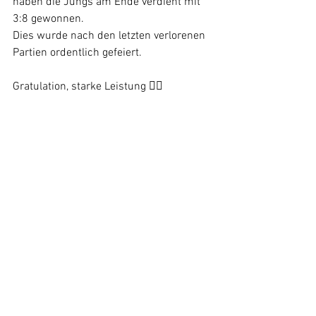
haben die Jungs am Ende verdient mit 
3:8 gewonnen. 
Dies wurde nach den letzten verlorenen 
Partien ordentlich gefeiert. 
Gratulation, starke Leistung 👍🏼