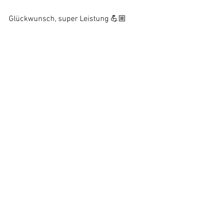
Glückwunsch, super Leistung 💪🏼
Impressum
Datenschutzerklärung
Kontakt