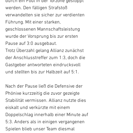
durch ein Foul in der Torzone gestoppt 
werden. Den fälligen Strafstoß 
verwandelten sie sicher zur verdienten 
Führung. Mit einer starken, 
geschlossenen Mannschaftsleistung 
wurde der Vorsprung bis zur ersten 
Pause auf 3:0 ausgebaut.
Trotz Überzahl gelang Allianz zunächst 
der Anschlusstreffer zum 1:3, doch die 
Gastgeber antworteten eindrucksvoll 
und stellten bis zur Halbzeit auf 5:1.
Nach der Pause ließ die Defensive der 
Phönixe kurzzeitig die zuvor gezeigte 
Stabilität vermissen. Allianz nutzte dies 
eiskalt und verkürzte mit einem 
Doppelschlag innerhalb einer Minute auf 
5:3. Anders als in einigen vergangenen 
Spielen blieb unser Team diesmal 