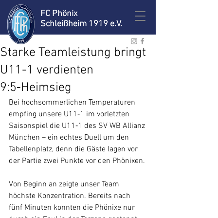
FC Phönix
Schleißheim 1919 e.V.
Starke Teamleistung bringt
U11-1 verdienten
9:5‑Heimsieg
Bei hochsommerlichen Temperaturen 
empfing unsere U11‑1 im vorletzten 
Saisonspiel die U11‑1 des SV WB Allianz 
München – ein echtes Duell um den 
Tabellenplatz, denn die Gäste lagen vor 
der Partie zwei Punkte vor den Phönixen.
Von Beginn an zeigte unser Team 
höchste Konzentration. Bereits nach 
fünf Minuten konnten die Phönixe nur 