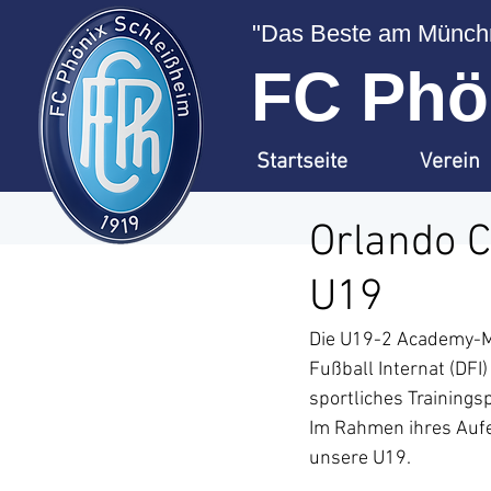
"Das Beste am Münchn
FC Phön
Startseite
Verein
Orlando C
U19
Die U19-2 Academy-Ma
Fußball Internat (DFI)
sportliches Training
Im Rahmen ihres Auf
unsere U19.