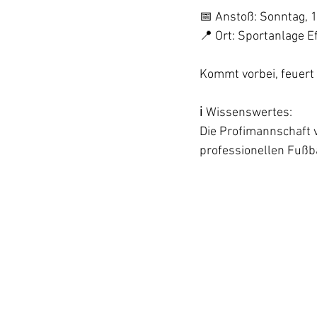
📅 Anstoß: Sonntag, 
📍 Ort: Sportanlage E
Kommt vorbei, feuert
ℹ️ Wissenswertes:
Die Profimannschaft v
professionellen Fußb