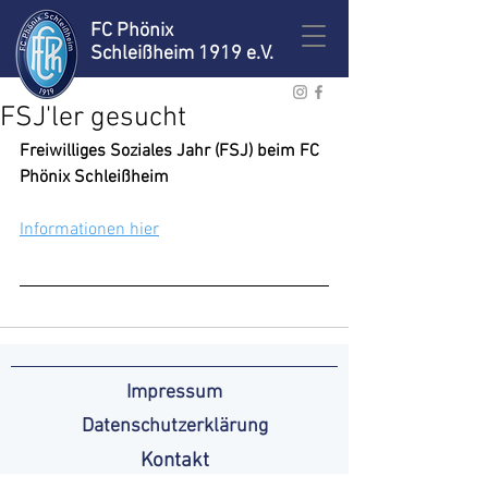
FC Phönix
Schleißheim 1919 e.V.
FSJ'ler gesucht
Freiwilliges Soziales Jahr (FSJ) beim FC 
Phönix Schleißheim
Informationen hier
Impressum
Datenschutzerklärung
Kontakt