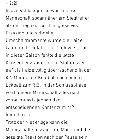
– 2:2!
In der Schlussphase war unsere 
Mannschaft sogar näher am Siegtreffer 
als der Gegner. Durch aggressives 
Pressing und schnelle 
Umschaltmomente wurde die Haide 
kaum mehr gefährlich. Doch wie so oft 
in dieser Saison fehlte die letzte 
Konsequenz vor dem Tor. Stattdessen 
traf die Haide völlig überraschend in der 
82. Minute per Kopfball nach einem 
Eckball zum 3:2. In der Schlussphase 
warf unsere Mannschaft alles nach 
vorne, musste jedoch den 
entscheidenden Konter zum 4:2 
hinnehmen.
Trotz der Niederlage kann die 
Mannschaft stolz auf ihre Moral und die 
gezeigte Reaktion nach der Pause sein. 