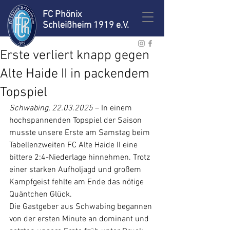
FC Phönix
Schleißheim 1919 e.V.
Erste verliert knapp gegen
Alte Haide II in packendem
Topspiel
Schwabing, 22.03.2025
 – In einem 
hochspannenden Topspiel der Saison 
musste unsere Erste am Samstag beim 
Tabellenzweiten FC Alte Haide II eine 
bittere 2:4-Niederlage hinnehmen. Trotz 
einer starken Aufholjagd und großem 
Kampfgeist fehlte am Ende das nötige 
Quäntchen Glück.
Die Gastgeber aus Schwabing begannen 
von der ersten Minute an dominant und 