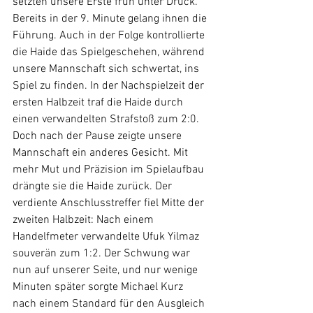
setzten unsere Erste früh unter Druck. 
Bereits in der 9. Minute gelang ihnen die 
Führung. Auch in der Folge kontrollierte 
die Haide das Spielgeschehen, während 
unsere Mannschaft sich schwertat, ins 
Spiel zu finden. In der Nachspielzeit der 
ersten Halbzeit traf die Haide durch 
einen verwandelten Strafstoß zum 2:0.
Doch nach der Pause zeigte unsere 
Mannschaft ein anderes Gesicht. Mit 
mehr Mut und Präzision im Spielaufbau 
drängte sie die Haide zurück. Der 
verdiente Anschlusstreffer fiel Mitte der 
zweiten Halbzeit: Nach einem 
Handelfmeter verwandelte Ufuk Yilmaz 
souverän zum 1:2. Der Schwung war 
nun auf unserer Seite, und nur wenige 
Minuten später sorgte Michael Kurz 
nach einem Standard für den Ausgleich 