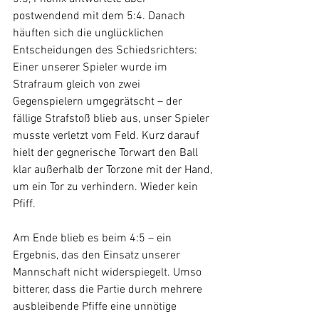
postwendend mit dem 5:4. Danach 
häuften sich die unglücklichen 
Entscheidungen des Schiedsrichters: 
Einer unserer Spieler wurde im 
Strafraum gleich von zwei 
Gegenspielern umgegrätscht – der 
fällige Strafstoß blieb aus, unser Spieler 
musste verletzt vom Feld. Kurz darauf 
hielt der gegnerische Torwart den Ball 
klar außerhalb der Torzone mit der Hand, 
um ein Tor zu verhindern. Wieder kein 
Pfiff.
Am Ende blieb es beim 4:5 – ein 
Ergebnis, das den Einsatz unserer 
Mannschaft nicht widerspiegelt. Umso 
bitterer, dass die Partie durch mehrere 
ausbleibende Pfiffe eine unnötige 