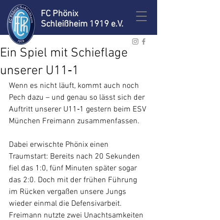
FC Phönix
Schleißheim 1919 e.V.
Ein Spiel mit Schieflage
unserer U11‑1
Wenn es nicht läuft, kommt auch noch 
Pech dazu – und genau so lässt sich der 
Auftritt unserer U11‑1 gestern beim ESV 
München Freimann zusammenfassen.
Dabei erwischte Phönix einen 
Traumstart: Bereits nach 20 Sekunden 
fiel das 1:0, fünf Minuten später sogar 
das 2:0. Doch mit der frühen Führung 
im Rücken vergaßen unsere Jungs 
wieder einmal die Defensivarbeit. 
Freimann nutzte zwei Unachtsamkeiten 