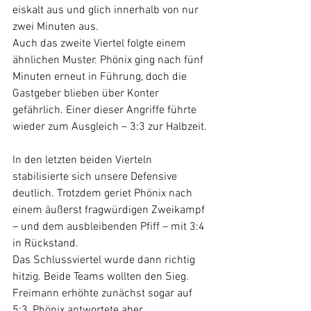
eiskalt aus und glich innerhalb von nur 
zwei Minuten aus.
Auch das zweite Viertel folgte einem 
ähnlichen Muster. Phönix ging nach fünf 
Minuten erneut in Führung, doch die 
Gastgeber blieben über Konter 
gefährlich. Einer dieser Angriffe führte 
wieder zum Ausgleich – 3:3 zur Halbzeit.
In den letzten beiden Vierteln 
stabilisierte sich unsere Defensive 
deutlich. Trotzdem geriet Phönix nach 
einem äußerst fragwürdigen Zweikampf 
– und dem ausbleibenden Pfiff – mit 3:4 
in Rückstand. 
Das Schlussviertel wurde dann richtig 
hitzig. Beide Teams wollten den Sieg. 
Freimann erhöhte zunächst sogar auf 
5:3, Phönix antwortete aber 