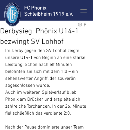
FC Phönix
Schleißheim 1919 e.V.
Derbysieg: Phönix U14-1
bezwingt SV Lohhof
Im Derby gegen den SV Lohhof zeigte 
unsere U14-1 von Beginn an eine starke 
Leistung. Schon nach elf Minuten 
belohnten sie sich mit dem 1:0 – ein 
sehenswerter Angriff, der souverän 
abgeschlossen wurde.
Auch im weiteren Spielverlauf blieb 
Phönix am Drücker und erspielte sich 
zahlreiche Torchancen. In der 26. Minute 
fiel schließlich das verdiente 2:0. 
Nach der Pause dominierte unser Team 