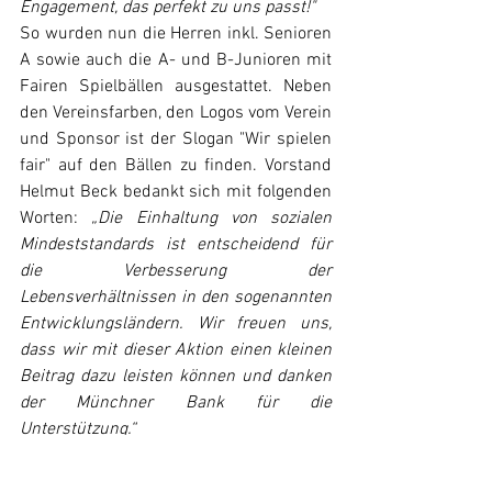
Engagement, das perfekt zu uns passt!"
So wurden nun die Herren inkl. Senioren 
A sowie auch die A- und B-Junioren mit 
Fairen Spielbällen ausgestattet. Neben 
den Vereinsfarben, den Logos vom Verein 
und Sponsor ist der Slogan "Wir spielen 
fair" auf den Bällen zu finden. Vorstand 
Helmut Beck bedankt sich mit folgenden 
Worten: 
„Die Einhaltung von sozialen 
Mindeststandards ist entscheidend für 
die Verbesserung der 
Lebensverhältnissen in den sogenannten 
Entwicklungsländern. Wir freuen uns, 
dass wir mit dieser Aktion einen kleinen 
Beitrag dazu leisten können und danken 
der Münchner Bank für die 
Unterstützung.“
Damit geht der Verein dem FairPlay-
Gedanken in einer weiteren Dimension 