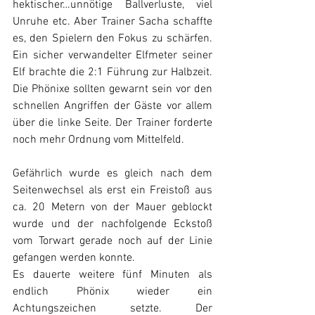
hektischer…unnötige Ballverluste, viel 
Unruhe etc. Aber Trainer Sacha schaffte 
es, den Spielern den Fokus zu schärfen. 
Ein sicher verwandelter Elfmeter seiner 
Elf brachte die 2:1 Führung zur Halbzeit. 
Die Phönixe sollten gewarnt sein vor den 
schnellen Angriffen der Gäste vor allem 
über die linke Seite. Der Trainer forderte 
noch mehr Ordnung vom Mittelfeld. 
Gefährlich wurde es gleich nach dem 
Seitenwechsel als erst ein Freistoß aus 
ca. 20 Metern von der Mauer geblockt 
wurde und der nachfolgende Eckstoß 
vom Torwart gerade noch auf der Linie 
gefangen werden konnte.
Es dauerte weitere fünf Minuten als 
endlich Phönix wieder ein 
Achtungszeichen setzte. Der 