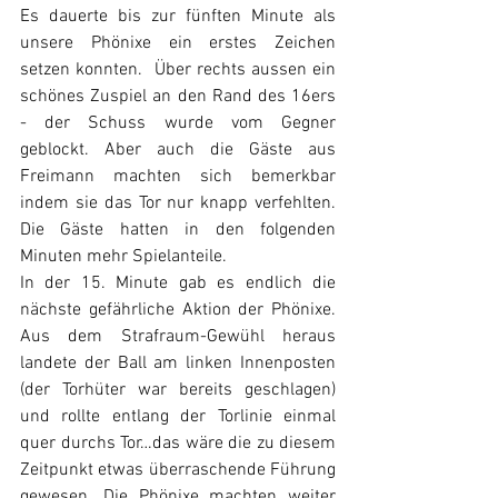
Es dauerte bis zur fünften Minute als 
unsere Phönixe ein erstes Zeichen 
setzen konnten.  Über rechts aussen ein 
schönes Zuspiel an den Rand des 16ers 
- der Schuss wurde vom Gegner 
geblockt. Aber auch die Gäste aus 
Freimann machten sich bemerkbar 
indem sie das Tor nur knapp verfehlten. 
Die Gäste hatten in den folgenden 
Minuten mehr Spielanteile.
In der 15. Minute gab es endlich die 
nächste gefährliche Aktion der Phönixe.  
Aus dem Strafraum-Gewühl heraus 
landete der Ball am linken Innenposten 
(der Torhüter war bereits geschlagen) 
und rollte entlang der Torlinie einmal 
quer durchs Tor…das wäre die zu diesem 
Zeitpunkt etwas überraschende Führung 
gewesen. Die Phönixe machten weiter 