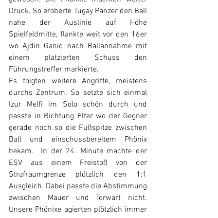
Druck. So eroberte Tugay Panzer den Ball 
nahe der Auslinie auf Höhe 
Spielfeldmitte, flankte weit vor den 16er 
wo Ajdin Ganic nach Ballannahme mit 
einem platzierten Schuss den 
Führungstreffer markierte.
Es folgten weitere Angriffe, meistens 
durchs Zentrum. So setzte sich einmal 
Izur Melfi im Solo schön durch und 
passte in Richtung Elfer wo der Gegner 
gerade noch so die Fußspitze zwischen 
Ball und einschussbereitem Phönix 
bekam.  In der 24. Minute machte der 
ESV aus einem Freistoß von der 
Strafraumgrenze plötzlich den 1:1 
Ausgleich. Dabei passte die Abstimmung 
zwischen Mauer und Torwart nicht.  
Unsere Phönixe agierten plötzlich immer 