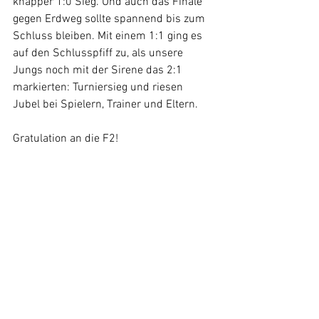
knapper 1:0 Sieg. Und auch das Finale 
gegen Erdweg sollte spannend bis zum 
Schluss bleiben. Mit einem 1:1 ging es 
auf den Schlusspfiff zu, als unsere 
Jungs noch mit der Sirene das 2:1 
markierten: Turniersieg und riesen 
Jubel bei Spielern, Trainer und Eltern.
Gratulation an die F2!