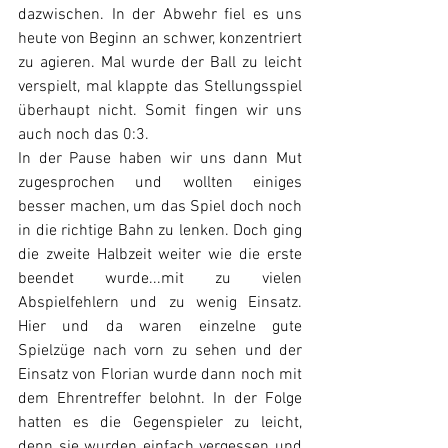
dazwischen. In der Abwehr fiel es uns 
heute von Beginn an schwer, konzentriert 
zu agieren. Mal wurde der Ball zu leicht 
verspielt, mal klappte das Stellungsspiel 
überhaupt nicht. Somit fingen wir uns 
auch noch das 0:3. 
In der Pause haben wir uns dann Mut 
zugesprochen und wollten einiges 
besser machen, um das Spiel doch noch 
in die richtige Bahn zu lenken. Doch ging 
die zweite Halbzeit weiter wie die erste 
beendet wurde...mit zu vielen 
Abspielfehlern und zu wenig Einsatz. 
Hier und da waren einzelne gute 
Spielzüge nach vorn zu sehen und der 
Einsatz von Florian wurde dann noch mit 
dem Ehrentreffer belohnt. In der Folge 
hatten es die Gegenspieler zu leicht, 
denn sie wurden einfach vergessen und 