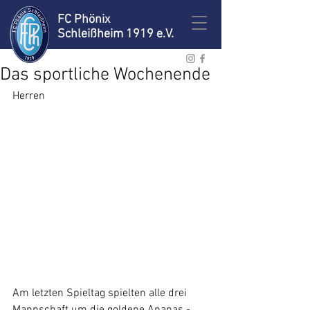
FC Phönix
Schleißheim 1919 e.V.
Das sportliche Wochenende
Herren 
​​ 
Am letzten Spieltag spielten alle drei 