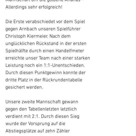
Mannschaft um die goldene Ananas - 
Allerdings sehr erfolgreich! 
Die Erste verabschiedet vor dem Spiel 
gegen Arnbach unseren Spielführer 
Christoph Kiermeier. Nach dem 
unglücklichen Rückstand in der ersten 
Spielhälfte durch einen Handelfmeter 
erreichte unser Team nach einer starken 
Leistung noch ein 1:1-Unentschieden. 
Durch diesen Punktgewinn konnte der 
dritte Platz in der Rückrundentabelle 
gesichert werden. 
Unsere zweite Mannschaft gewann 
gegen den Tabellenletzten letztlich 
verdient mit 2:1. Durch diesen Sieg 
wurde der Vorsprung auf die 
Abstiegsplätze auf zehn Zähler 