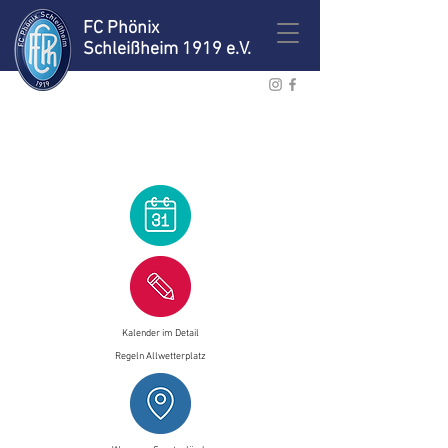
FC Phönix
Schleißheim 1919 e.V.
Platzbelegungs
plan
Kalender im Detail
Regeln Allwetterplatz