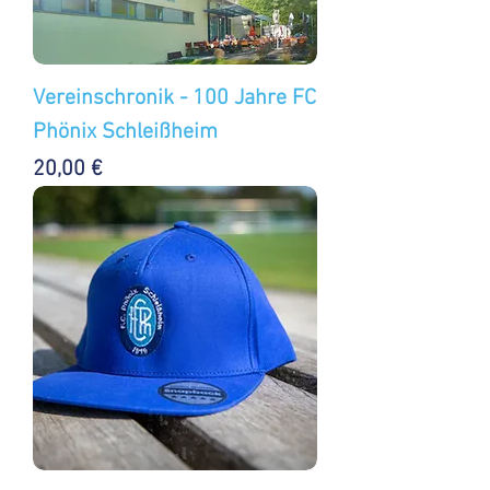
Vereinschronik - 100 Jahre FC
Phönix Schleißheim
Preis
20,00 €