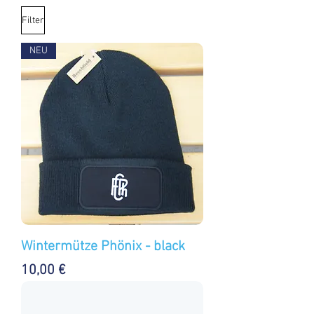
Filter
NEU
Wintermütze Phönix - black
Preis
10,00 €