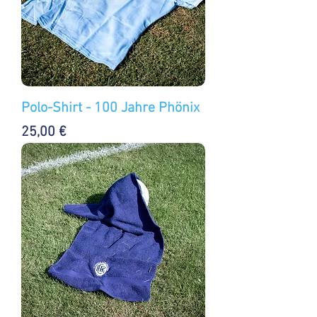
Polo-Shirt - 100 Jahre Phönix
Preis
25,00 €