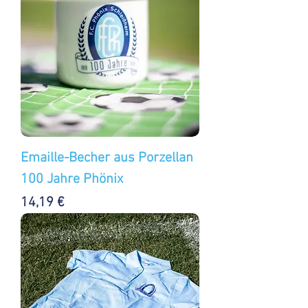
Emaille-Becher aus Porzellan
100 Jahre Phönix
Preis
14,19 €