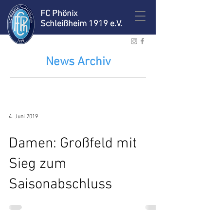
FC Phönix
Schleißheim 1919 e.V.
News Archiv
4. Juni 2019
Damen: Großfeld mit
Sieg zum
Saisonabschluss