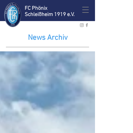
FC Phönix
Schleißheim 1919 e.V.
News Archiv