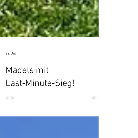
22. Juli
Mädels mit
Last‑Minute‑Sieg!