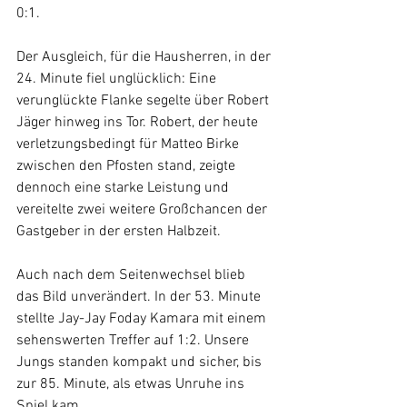
0:1.
Der Ausgleich, für die Hausherren, in der 
24. Minute fiel unglücklich: Eine 
verunglückte Flanke segelte über Robert 
Jäger hinweg ins Tor. Robert, der heute 
verletzungsbedingt für Matteo Birke 
zwischen den Pfosten stand, zeigte 
dennoch eine starke Leistung und 
vereitelte zwei weitere Großchancen der 
Gastgeber in der ersten Halbzeit.
Auch nach dem Seitenwechsel blieb 
das Bild unverändert. In der 53. Minute 
stellte Jay-Jay Foday Kamara mit einem 
sehenswerten Treffer auf 1:2. Unsere 
Jungs standen kompakt und sicher, bis 
zur 85. Minute, als etwas Unruhe ins 
Spiel kam.