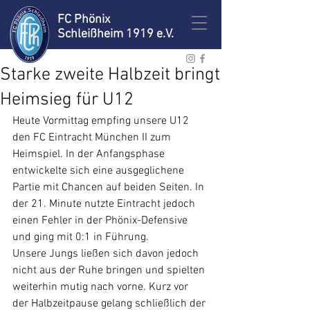
FC Phönix
Schleißheim 1919 e.V.
Starke zweite Halbzeit bringt
Heimsieg für U12
Heute Vormittag empfing unsere U12 
den FC Eintracht München II zum 
Heimspiel. In der Anfangsphase 
entwickelte sich eine ausgeglichene 
Partie mit Chancen auf beiden Seiten. In 
der 21. Minute nutzte Eintracht jedoch 
einen Fehler in der Phönix-Defensive 
und ging mit 0:1 in Führung.
Unsere Jungs ließen sich davon jedoch 
nicht aus der Ruhe bringen und spielten 
weiterhin mutig nach vorne. Kurz vor 
der Halbzeitpause gelang schließlich der 