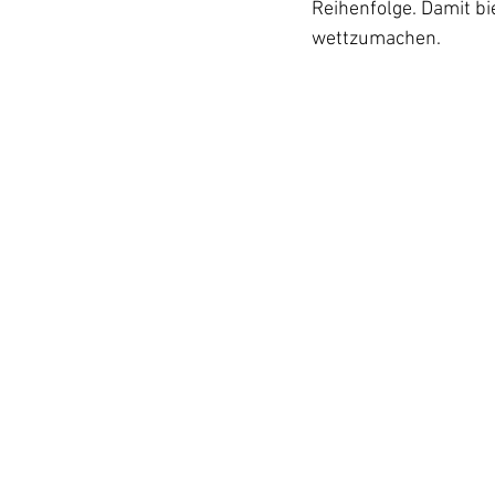
Reihenfolge. Damit bi
wettzumachen.