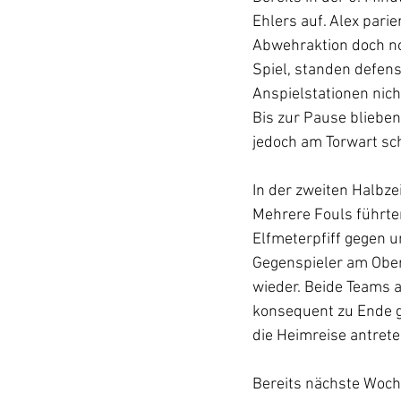
Ehlers auf. Alex parie
Abwehraktion doch no
Spiel, standen defensi
Anspielstationen nic
Bis zur Pause blieben
jedoch am Torwart sch
In der zweiten Halbzei
Mehrere Fouls führten
Elfmeterpfiff gegen u
Gegenspieler am Ober
wieder. Beide Teams a
konsequent zu Ende g
die Heimreise antrete
Bereits nächste Woch