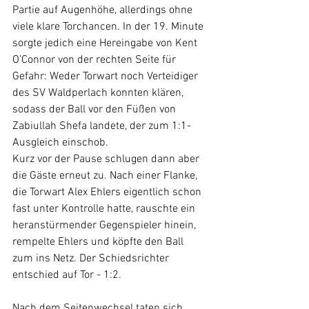
Partie auf Augenhöhe, allerdings ohne 
viele klare Torchancen. In der 19. Minute 
sorgte jedich eine Hereingabe von Kent 
O’Connor von der rechten Seite für 
Gefahr: Weder Torwart noch Verteidiger 
des SV Waldperlach konnten klären, 
sodass der Ball vor den Füßen von 
Zabiullah Shefa landete, der zum 1:1-
Ausgleich einschob.
Kurz vor der Pause schlugen dann aber 
die Gäste erneut zu. Nach einer Flanke, 
die Torwart Alex Ehlers eigentlich schon 
fast unter Kontrolle hatte, rauschte ein 
heranstürmender Gegenspieler hinein, 
rempelte Ehlers und köpfte den Ball 
zum ins Netz. Der Schiedsrichter 
entschied auf Tor - 1:2.
Nach dem Seitenwechsel taten sich 