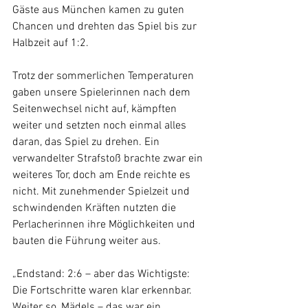
Gäste aus München kamen zu guten 
Chancen und drehten das Spiel bis zur 
Halbzeit auf 1:2.
Trotz der sommerlichen Temperaturen 
gaben unsere Spielerinnen nach dem 
Seitenwechsel nicht auf, kämpften 
weiter und setzten noch einmal alles 
daran, das Spiel zu drehen. Ein 
verwandelter Strafstoß brachte zwar ein 
weiteres Tor, doch am Ende reichte es 
nicht. Mit zunehmender Spielzeit und 
schwindenden Kräften nutzten die 
Perlacherinnen ihre Möglichkeiten und 
bauten die Führung weiter aus.
„Endstand: 2:6 – aber das Wichtigste: 
Die Fortschritte waren klar erkennbar. 
Weiter so, Mädels – das war ein 