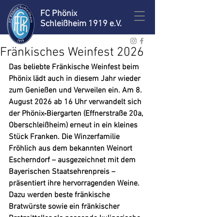
FC Phönix
Schleißheim 1919 e.V.
Fränkisches Weinfest 2026
Das beliebte Fränkische Weinfest beim 
Phönix lädt auch in diesem Jahr wieder 
zum Genießen und Verweilen ein. Am 8. 
August 2026 ab 16 Uhr verwandelt sich 
der Phönix‑Biergarten (Effnerstraße 20a, 
Oberschleißheim) erneut in ein kleines 
Stück Franken. Die Winzerfamilie 
Fröhlich aus dem bekannten Weinort 
Escherndorf – ausgezeichnet mit dem 
Bayerischen Staatsehrenpreis – 
präsentiert ihre hervorragenden Weine. 
Dazu werden beste fränkische 
Bratwürste sowie ein fränkischer 