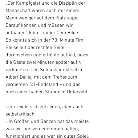
„Der Kampfgeist und die Disziplin der 
Mannschaft waren auch mit einem 
Mann weniger auf dem Platz super. 
Darauf können und müssen wir 
aufbauen“, lobte Trainer Cem Bilge.
So konnte sich in der 70. Minute Tim 
Bleise auf der rechten Seite 
durchsetzen und erhöhte auf 4:0, bevor 
die Gäste zwei Minuten später auf 4:1 
verkürzten. Den Schlusspunkt setzte 
Albert Delijaj mit dem Treffer zum 
verdienten 5:1-Endstand – und das 
nach einer halben Stunde in Unterzahl.
Cem zeigte sich zufrieden, aber auch 
selbstkritisch: 
„Im Großen und Ganzen hat das meiste, 
was wir uns vorgenommen hatten, 
funktioniert und es war ein gutes Spiel. 