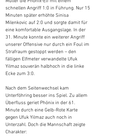
Müller die Phönix-Elf mit einem 
schnellen Angriff 1:0 in Führung. Nur 15 
Minuten später erhöhte Sinisa 
Milenkovic auf 2:0 und sorgte damit für 
eine komfortable Ausgangslage. In der 
31. Minute konnte ein weiterer Angriff 
unserer Offensive nur durch ein Foul im 
Strafraum gestoppt werden – den 
fälligen Elfmeter verwandelte Ufuk 
Yilmaz souverän halbhoch in die linke 
Ecke zum 3:0.
Nach dem Seitenwechsel kam 
Unterföhring besser ins Spiel. Zu allem 
Überfluss geriet Phönix in der 61. 
Minute durch eine Gelb-Rote Karte 
gegen Ufuk Yilmaz auch noch in 
Unterzahl. Doch die Mannschaft zeigte 
Charakter: 