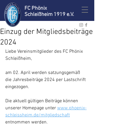
FC Phönix
Schleißheim 1919 e.V.
Einzug der Mitgliedsbeiträge
2024
Liebe Vereinsmitglieder des FC Phönix 
Schleißheim,
am 02. April werden satzungsgemäß
die Jahresbeiträge 2024 per Lastschrift 
eingezogen.
Die aktuell gültigen Beiträge können 
unserer Homepage
unter
www.phoenix-
schleissheim.de/mitgliedschaft
entnommen werden.