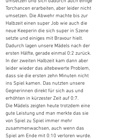
umsetzen und sich dadurch auch einige 
Torchancen erarbeiten, aber leider nicht 
umsetzen. Die Abwehr machte bis zur 
Halbzeit einen super Job wie auch die 
neue Keeperin die sich super in Szene 
setzte und einiges mit Bravour hielt. 
Dadurch lagen unsere Mädels nach der 
ersten Hälfte, gerade einmal 0:2 zurück. 
In der zweiten Halbzeit kam dann aber 
leider wieder das altebewerte Problem, 
dass sie die ersten zehn Minuten nicht 
ins Spiel kamen. Das nutzten unsere 
Gegnerinnen direkt für sich aus und 
erhöhten in kürzester Zeit auf 0:7. 
Die Mädels zeigten heute trotzdem eine 
gute Leistung und man merkte das sie 
von Spiel zu Spiel immer mehr 
zusammenwachsen, auch wenn das 
Spiel am Ende mit 0:10 verloren wurde. 