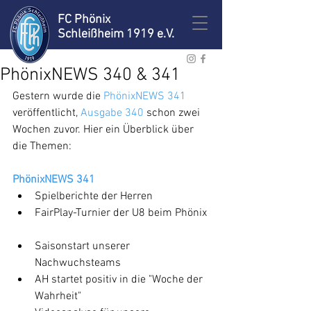
FC Phönix
Schleißheim 1919 e.V.
PhönixNEWS 340 & 341
Gestern wurde die 
PhönixNEWS 341
veröffentlicht, 
Ausgabe 340
 schon zwei 
Wochen zuvor. Hier ein Überblick über 
die Themen:
PhönixNEWS 341
Spielberichte der Herren  
FairPlay-Turnier der U8 beim Phönix 
Saisonstart unserer 
Nachwuchsteams  
AH startet positiv in die "Woche der 
Wahrheit"  