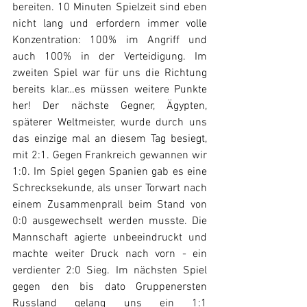
bereiten. 10 Minuten Spielzeit sind eben 
nicht lang und erfordern immer volle 
Konzentration: 100% im Angriff und 
auch 100% in der Verteidigung. Im 
zweiten Spiel war für uns die Richtung 
bereits klar…es müssen weitere Punkte 
her! Der nächste Gegner, Ägypten, 
späterer Weltmeister, wurde durch uns 
das einzige mal an diesem Tag besiegt, 
mit 2:1. Gegen Frankreich gewannen wir 
1:0. Im Spiel gegen Spanien gab es eine 
Schrecksekunde, als unser Torwart nach 
einem Zusammenprall beim Stand von 
0:0 ausgewechselt werden musste. Die 
Mannschaft agierte unbeeindruckt und 
machte weiter Druck nach vorn - ein 
verdienter 2:0 Sieg. Im nächsten Spiel 
gegen den bis dato Gruppenersten 
Russland gelang uns ein 1:1 