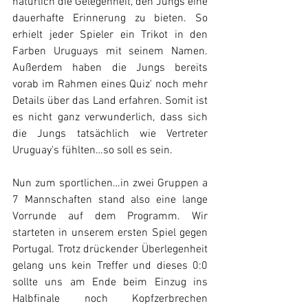
natürlich die Gelegenheit, den Jungs eine 
dauerhafte Erinnerung zu bieten. So 
erhielt jeder Spieler ein Trikot in den 
Farben Uruguays mit seinem Namen. 
Außerdem haben die Jungs bereits 
vorab im Rahmen eines Quiz' noch mehr 
Details über das Land erfahren. Somit ist 
es nicht ganz verwunderlich, dass sich 
die Jungs tatsächlich wie Vertreter 
Uruguay's fühlten…so soll es sein.
Nun zum sportlichen…in zwei Gruppen a 
7 Mannschaften stand also eine lange 
Vorrunde auf dem Programm. Wir 
starteten in unserem ersten Spiel gegen 
Portugal. Trotz drückender Überlegenheit 
gelang uns kein Treffer und dieses 0:0 
sollte uns am Ende beim Einzug ins 
Halbfinale noch Kopfzerbrechen 